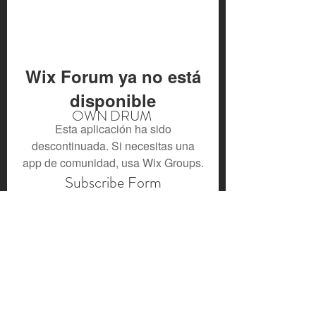
Wix Forum ya no está
disponible
OWN DRUM
Esta aplicación ha sido
descontinuada. Si necesitas una
app de comunidad, usa Wix Groups.
Subscribe Form
Submit
owndrum.faryal@gmail.com