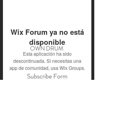
Wix Forum ya no está
disponible
OWN DRUM
Esta aplicación ha sido
descontinuada. Si necesitas una
app de comunidad, usa Wix Groups.
Subscribe Form
Submit
owndrum.faryal@gmail.com