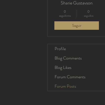
Sharie Gustavson
0
0
seguidores
seguidos
Seguir
Profile
Blog Comments
Blog Likes
Forum Comments
Forum Posts